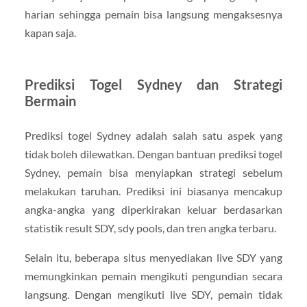
harian sehingga pemain bisa langsung mengaksesnya
kapan saja.
Prediksi Togel Sydney dan Strategi
Bermain
Prediksi togel Sydney adalah salah satu aspek yang
tidak boleh dilewatkan. Dengan bantuan prediksi togel
Sydney, pemain bisa menyiapkan strategi sebelum
melakukan taruhan. Prediksi ini biasanya mencakup
angka-angka yang diperkirakan keluar berdasarkan
statistik result SDY, sdy pools, dan tren angka terbaru.
Selain itu, beberapa situs menyediakan live SDY yang
memungkinkan pemain mengikuti pengundian secara
langsung. Dengan mengikuti live SDY, pemain tidak