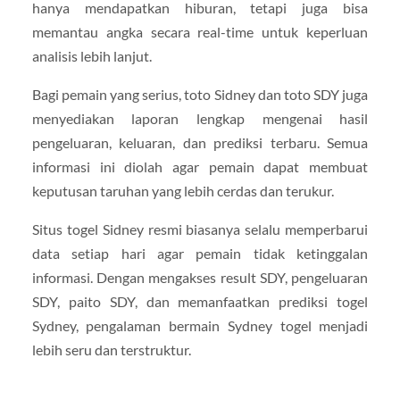
hanya mendapatkan hiburan, tetapi juga bisa
memantau angka secara real-time untuk keperluan
analisis lebih lanjut.
Bagi pemain yang serius, toto Sidney dan toto SDY juga
menyediakan laporan lengkap mengenai hasil
pengeluaran, keluaran, dan prediksi terbaru. Semua
informasi ini diolah agar pemain dapat membuat
keputusan taruhan yang lebih cerdas dan terukur.
Situs togel Sidney resmi biasanya selalu memperbarui
data setiap hari agar pemain tidak ketinggalan
informasi. Dengan mengakses result SDY, pengeluaran
SDY, paito SDY, dan memanfaatkan prediksi togel
Sydney, pengalaman bermain Sydney togel menjadi
lebih seru dan terstruktur.