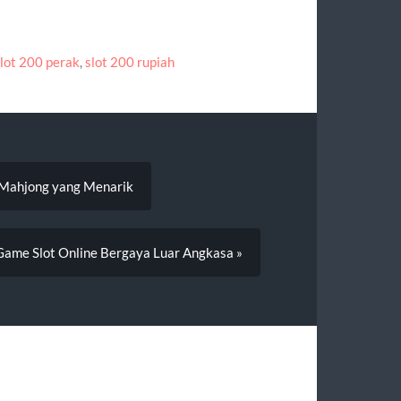
lot 200 perak
,
slot 200 rupiah
 Mahjong yang Menarik
Game Slot Online Bergaya Luar Angkasa »