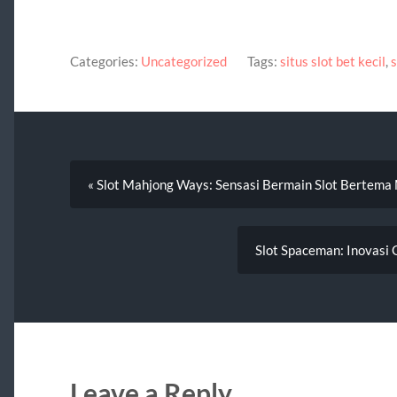
Categories:
Uncategorized
Tags:
situs slot bet kecil
,
s
« Slot Mahjong Ways: Sensasi Bermain Slot Bertema
Slot Spaceman: Inovasi 
Leave a Reply