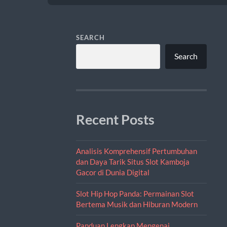
SEARCH
Search
Recent Posts
Analisis Komprehensif Pertumbuhan
dan Daya Tarik Situs Slot Kamboja
Gacor di Dunia Digital
Slot Hip Hop Panda: Permainan Slot
Bertema Musik dan Hiburan Modern
Panduan Lengkap Mengenai