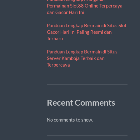
Permainan Slot88 Online Terpercaya
dan Gacor Hari Ini
Panduan Lengkap Bermain di Situs Slot
Gacor Hari Ini Paling Resmi dan
Terbaru
Panduan Lengkap Bermain di Situs
Server Kamboja Terbaik dan
Terpercaya
Recent Comments
No comments to show.