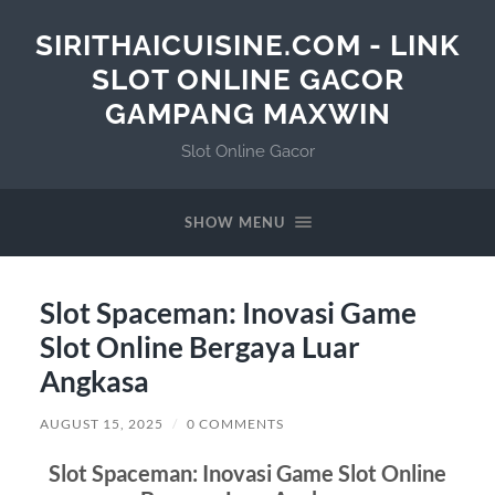
SIRITHAICUISINE.COM - LINK
SLOT ONLINE GACOR
GAMPANG MAXWIN
Slot Online Gacor
SHOW MENU
Slot Spaceman: Inovasi Game
Slot Online Bergaya Luar
Angkasa
AUGUST 15, 2025
/
0 COMMENTS
Slot Spaceman: Inovasi Game Slot Online