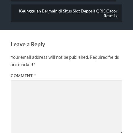
Keunggulan Bermain di Situs Slot Deposit QRIS Gacor
Resmi »
Leave a Reply
Your email address will not be published.
Required fields
are marked
*
COMMENT
*