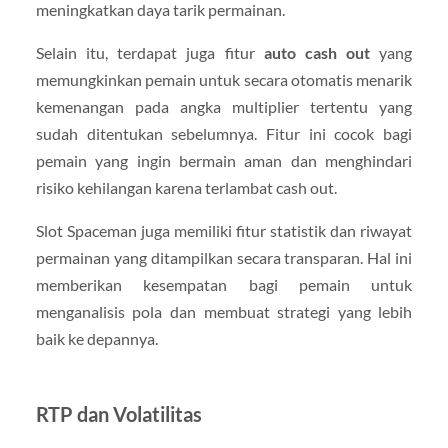
meningkatkan daya tarik permainan.
Selain itu, terdapat juga fitur
auto cash out
yang
memungkinkan pemain untuk secara otomatis menarik
kemenangan pada angka multiplier tertentu yang
sudah ditentukan sebelumnya. Fitur ini cocok bagi
pemain yang ingin bermain aman dan menghindari
risiko kehilangan karena terlambat cash out.
Slot Spaceman juga memiliki fitur statistik dan riwayat
permainan yang ditampilkan secara transparan. Hal ini
memberikan kesempatan bagi pemain untuk
menganalisis pola dan membuat strategi yang lebih
baik ke depannya.
RTP dan Volatilitas