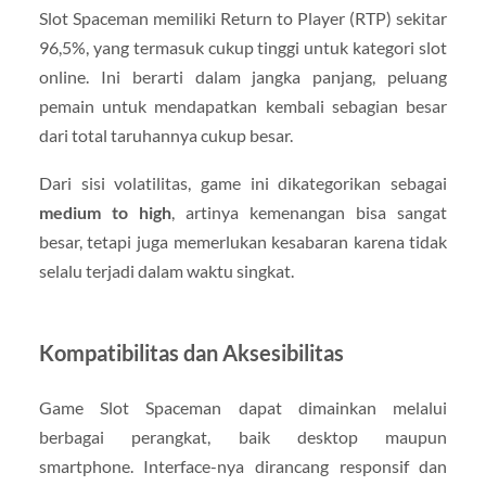
Slot Spaceman memiliki Return to Player (RTP) sekitar
96,5%, yang termasuk cukup tinggi untuk kategori slot
online. Ini berarti dalam jangka panjang, peluang
pemain untuk mendapatkan kembali sebagian besar
dari total taruhannya cukup besar.
Dari sisi volatilitas, game ini dikategorikan sebagai
medium to high
, artinya kemenangan bisa sangat
besar, tetapi juga memerlukan kesabaran karena tidak
selalu terjadi dalam waktu singkat.
Kompatibilitas dan Aksesibilitas
Game Slot Spaceman dapat dimainkan melalui
berbagai perangkat, baik desktop maupun
smartphone. Interface-nya dirancang responsif dan